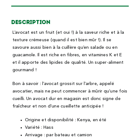
Description
L’avocat est un fruit (et oui !) à la saveur riche et à la
texture crémeuse (quand il est bien mûr !). Il se
savoure aussi bien à la cuillère qu’en salade ou en
guacamole. Il est riche en fibres, en vitamines K et E
et il apporte des lipides de qualité. Un super-aliment
gourmand !
Bon à savoir : l’avocat grossit sur l’arbre, appelé
avocatier, mais ne peut commencer à mûrir qu’une fois
cueilli. Un avocat dur en magasin est donc signe de
fraîcheur et non d’une cueillette anticipée !
Origine et disponibilité : Kenya, en été
Variété : Hass
Arrivage : par bateau et camion