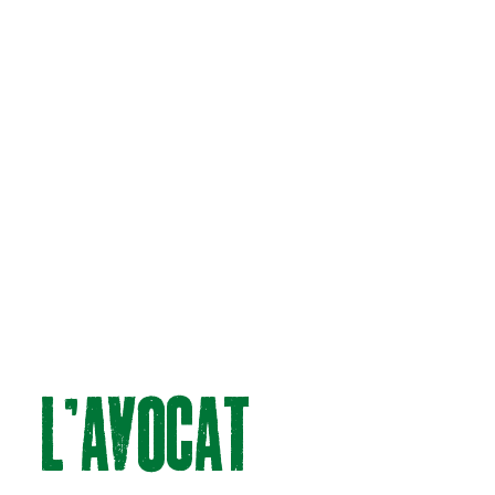
L’AvOCAt