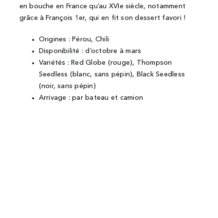
en bouche en France qu’au XVIe siècle, notamment
grâce à François 1er, qui en fit son dessert favori !
Origines : Pérou, Chili
Disponibilité : d’octobre à mars
Variétés : Red Globe (rouge), Thompson
Seedless (blanc, sans pépin), Black Seedless
(noir, sans pépin)
Arrivage : par bateau et camion