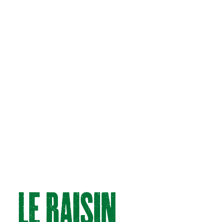
Le RAiSin