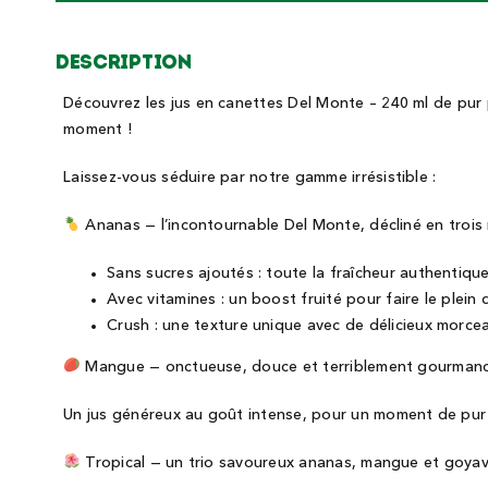
Description
Découvrez les jus en canettes Del Monte – 240 ml de pur pl
moment !
Laissez-vous séduire par notre gamme irrésistible :
Ananas — l’incontournable Del Monte, décliné en trois 
Sans sucres ajoutés : toute la fraîcheur authentiqu
Avec vitamines : un boost fruité pour faire le plein 
Crush : une texture unique avec de délicieux morce
Mangue — onctueuse, douce et terriblement gourman
Un jus généreux au goût intense, pour un moment de pur p
Tropical — un trio savoureux ananas, mangue et goya