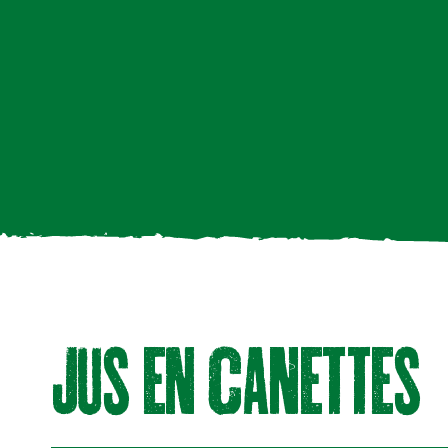
juS en cANetteS