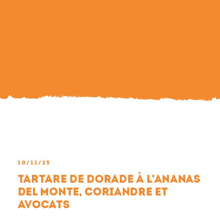
Search
For:
10/11/25
Tartare de dorade à l’ananas
Del Monte, coriandre et
avocats