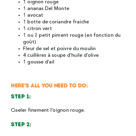
1 oignon rouge
1 ananas Del Monte
1 avocat
1 botte de coriandre fraiche
1 citron vert
1 ou 2 petit piment rouge (en fonction du
goût)
Fleur de sel et poivre du moulin
4 cuillères à soupe d’huile d’olive
1 gousse d’ail
HERE’S ALL YOU NEED TO DO:
STEP 1:
Ciseler finement l’oignon rouge.
STEP 2: