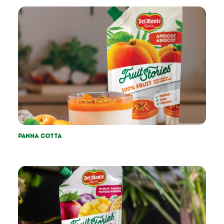
Panna cotta