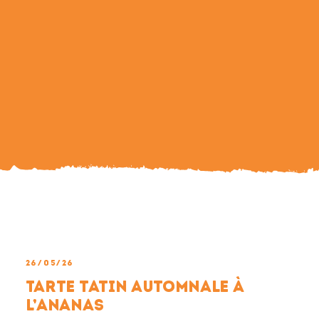
Search
For:
26/05/26
Tarte tatin automnale à
l’ananas