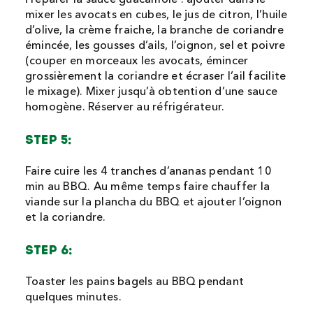
Préparer la sauce guacamole : ajouter dans le
mixer les avocats en cubes, le jus de citron, l’huile
d’olive, la crème fraiche, la branche de coriandre
émincée, les gousses d’ails, l’oignon, sel et poivre
(couper en morceaux les avocats, émincer
grossièrement la coriandre et écraser l’ail facilite
le mixage). Mixer jusqu’à obtention d’une sauce
homogène. Réserver au réfrigérateur.
STEP 5:
Faire cuire les 4 tranches d’ananas pendant 10
min au BBQ. Au même temps faire chauffer la
viande sur la plancha du BBQ et ajouter l’oignon
et la coriandre.
STEP 6:
Toaster les pains bagels au BBQ pendant
quelques minutes.