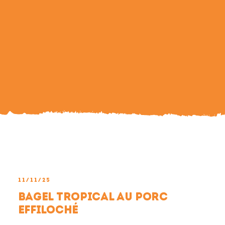
Search
For:
11/11/25
Bagel tropical au porc
effiloché