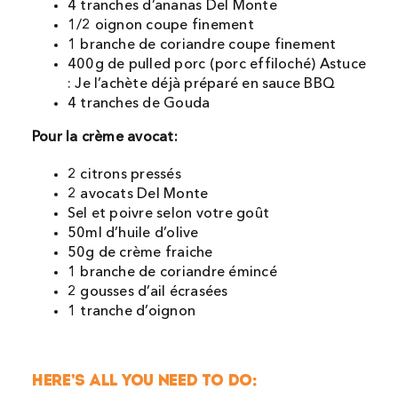
4 tranches d’ananas Del Monte
1/2 oignon coupe finement
1 branche de coriandre coupe finement
400g de pulled porc (porc effiloché) Astuce
: Je l’achète déjà préparé en sauce BBQ
4 tranches de Gouda
Pour la crème avocat:
2 citrons pressés
2 avocats Del Monte
Sel et poivre selon votre goût
50ml d’huile d’olive
50g de crème fraiche
1 branche de coriandre émincé
2 gousses d’ail écrasées
1 tranche d’oignon
HERE’S ALL YOU NEED TO DO: