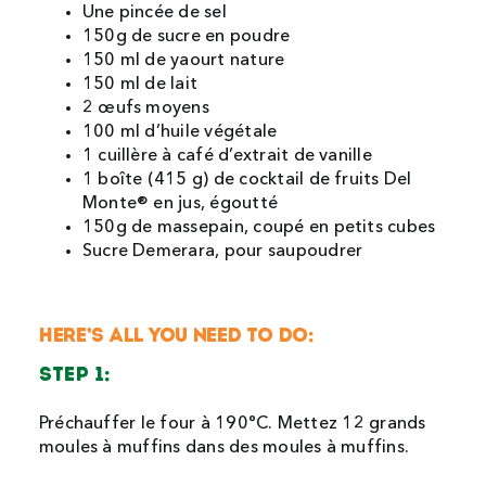
Une pincée de sel
150g de sucre en poudre
150 ml de yaourt nature
150 ml de lait
2 œufs moyens
100 ml d’huile végétale
1 cuillère à café d’extrait de vanille
1 boîte (415 g) de cocktail de fruits Del
Monte® en jus, égoutté
150g de massepain, coupé en petits cubes
Sucre Demerara, pour saupoudrer
HERE’S ALL YOU NEED TO DO:
STEP 1:
Préchauffer le four à 190°C. Mettez 12 grands
moules à muffins dans des moules à muffins.