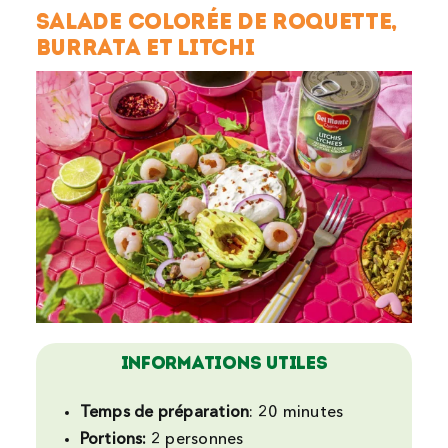
Salade colorée de roquette,
burrata et litchi
INFORMATIONS UTILES
Temps de préparation
: 20 minutes
Portions:
2 personnes