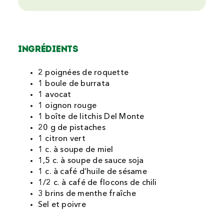
INGRÉDIENTS
2 poignées de roquette
1 boule de burrata
1 avocat
1 oignon rouge
1 boîte de litchis Del Monte
20 g de pistaches
1 citron vert
1 c. à soupe de miel
1,5 c. à soupe de sauce soja
1 c. à café d’huile de sésame
1/2 c. à café de flocons de chili
3 brins de menthe fraîche
Sel et poivre