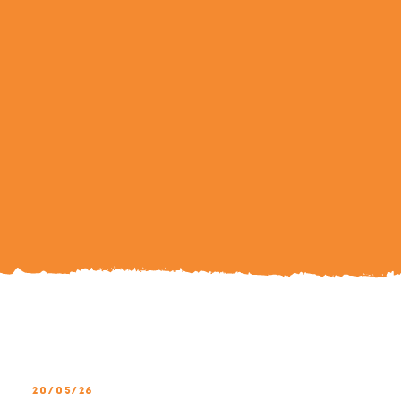
Search
For:
20/05/26