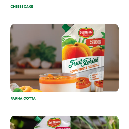
Cheesecake
Panna cotta