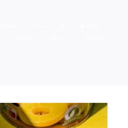
Carrière
Contact
Région
Produits
Recettes
Actualités